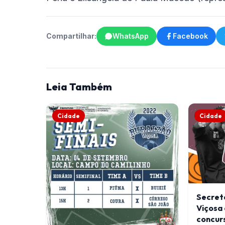
Compartilhar:
WhatsApp
Facebook
Leia Também
Cidade
Cidade
Secreta
Viçosa 
concurs