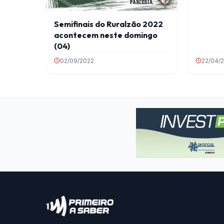
Semifinais do Ruralzão 2022
acontecem neste domingo
(04)
02/09/2022
22/04/