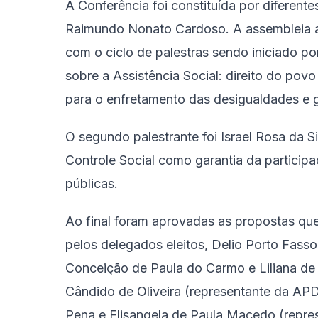
A Conferência foi constituída por diferent
Raimundo Nonato Cardoso. A assembleia a
com o ciclo de palestras sendo iniciado p
sobre a Assistência Social: direito do pov
para o enfretamento das desigualdades e g
O segundo palestrante foi Israel Rosa da S
Controle Social como garantia da participa
públicas.
Ao final foram aprovadas as propostas qu
pelos delegados eleitos, Delio Porto Fass
Conceição de Paula do Carmo e Liliana de 
Cândido de Oliveira (representante da APD
Pena e Elisangela de Paula Macedo (represe