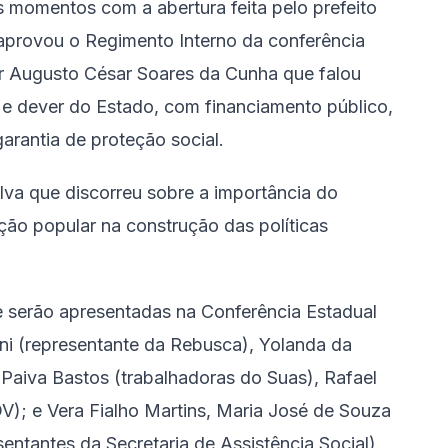
es momentos com a abertura feita pelo prefeito
provou o Regimento Interno da conferência
or Augusto César Soares da Cunha que falou
o e dever do Estado, com financiamento público,
arantia de proteção social.
ilva que discorreu sobre a importância do
ção popular na construção das políticas
e serão apresentadas na Conferência Estadual
oni (representante da Rebusca), Yolanda da
Paiva Bastos (trabalhadoras do Suas), Rafael
V); e Vera Fialho Martins, Maria José de Souza
ntantes da Secretaria de Assistência Social).