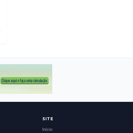
SITE
Início