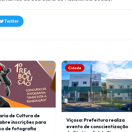
Twitter
Cidade
ria de Cultura de
Viçosa: Prefeitura realiza
abre inscrições para
evento de conscientização
o de fotografia