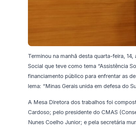
Terminou na manhã desta quarta-feira, 14, 
Social que teve como tema “Assistência So
financiamento público para enfrentar as de
lema: “Minas Gerais unida em defesa do Su
A Mesa Diretora dos trabalhos foi compos
Cardoso; pelo presidente do CMAS (Consel
Nunes Coelho Junior; e pela secretária muni