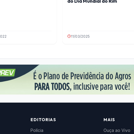
do Dia Mundial do Rim
2022
11/03/2025
EDITORIAS
MAIS
Polícia
Ouça ao Vivo