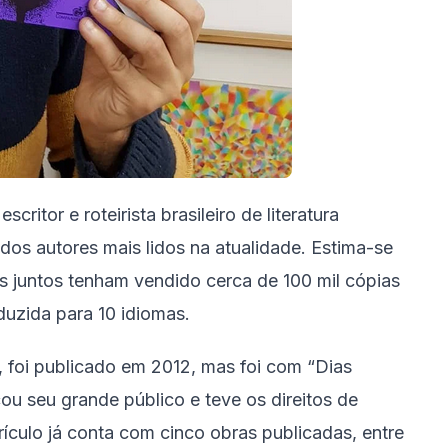
itor e roteirista brasileiro de literatura
 dos autores mais lidos na atualidade. Estima-se
s juntos tenham vendido cerca de 100 mil cópias
aduzida para 10 idiomas.
”, foi publicado em 2012, mas foi com “Dias
çou seu grande público e teve os direitos de
ículo já conta com cinco obras publicadas, entre