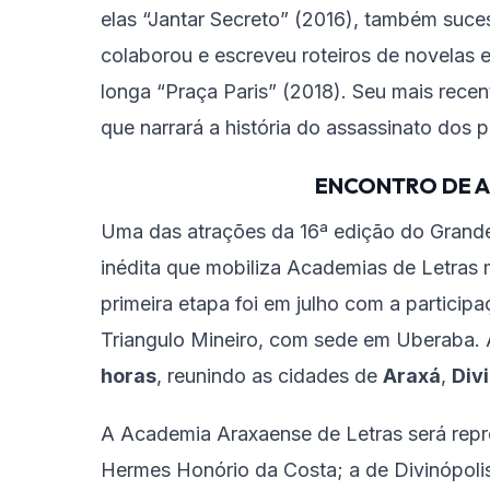
elas “Jantar Secreto” (2016), também suc
colaborou e escreveu roteiros de novelas e
longa “Praça Paris” (2018). Seu mais recen
que narrará a história do assassinato dos 
ENCONTRO DE A
Uma das atrações da 16ª edição do Grande
inédita que mobiliza Academias de Letras m
primeira etapa foi em julho com a partici
Triangulo Mineiro, com sede em Uberaba. 
horas
, reunindo as cidades de
Araxá
,
Div
A Academia Araxaense de Letras será repre
Hermes Honório da Costa; a de Divinópolis