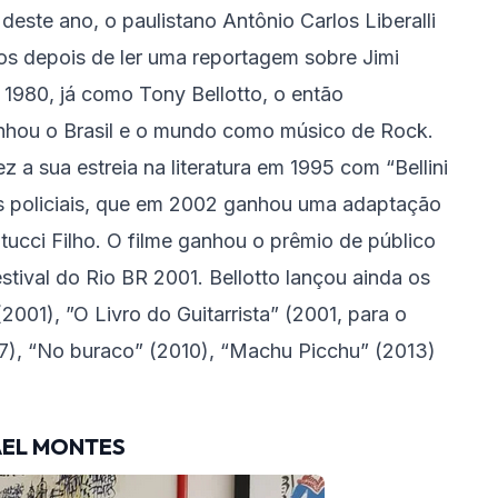
este ano, o paulistano Antônio Carlos Liberalli
nos depois de ler uma reportagem sobre Jimi
1980, já como Tony Bellotto, o então
anhou o Brasil e o mundo como músico de Rock.
 a sua estreia na literatura em 1995 com “Bellini
ros policiais, que em 2002 ganhou uma adaptação
tucci Filho. O filme ganhou o prêmio de público
tival do Rio BR 2001. Bellotto lançou ainda os
2001), ”O Livro do Guitarrista” (2001, para o
007), “No buraco” (2010), “Machu Picchu” (2013)
EL MONTES