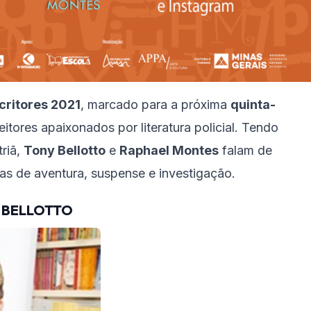
critores 2021
, marcado para a próxima
quinta-
eitores apaixonados por literatura policial. Tendo
triã,
Tony Bellotto
e
Raphael Montes
falam de
rias de aventura, suspense e investigação.
 BELLOTTO