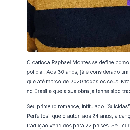
O carioca Raphael Montes se define como escr
policial. Aos 30 anos, já é considerado um
que até março de 2020 todos os seus livro
no Brasil e que a sua obra já tenha sido tr
Seu primeiro romance, intitulado “Suicidas
Perfeitos” que o autor, aos 24 anos, alcan
tradução vendidos para 22 países. Seu curr