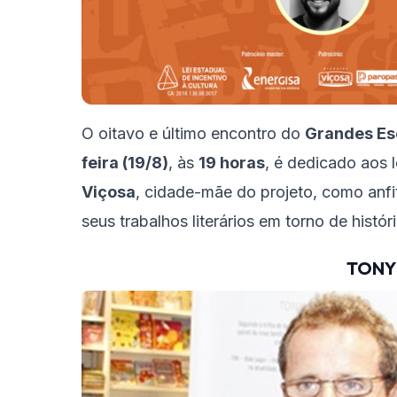
O oitavo e último encontro do
Grandes Es
feira (19/8)
, às
19 horas
, é dedicado aos l
Viçosa
, cidade-mãe do projeto, como anfi
seus trabalhos literários em torno de histó
TONY