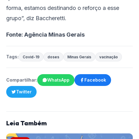
forma, estamos destinando o reforço a esse
grupo”, diz Baccheretti.
Fonte: Agência Minas Gerais
Tags:
Covid-19
doses
Minas Gerais
vacinação
Compartilhar:
WhatsApp
Facebook
Twitter
Leia Também