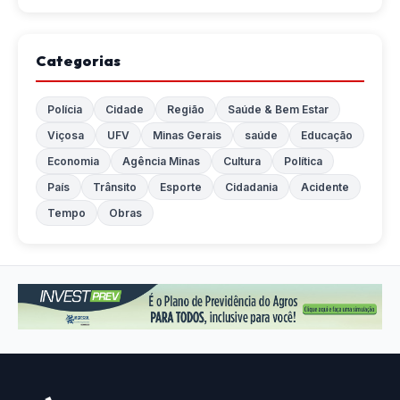
Categorias
Polícia
Cidade
Região
Saúde & Bem Estar
Viçosa
UFV
Minas Gerais
saúde
Educação
Economia
Agência Minas
Cultura
Política
País
Trânsito
Esporte
Cidadania
Acidente
Tempo
Obras