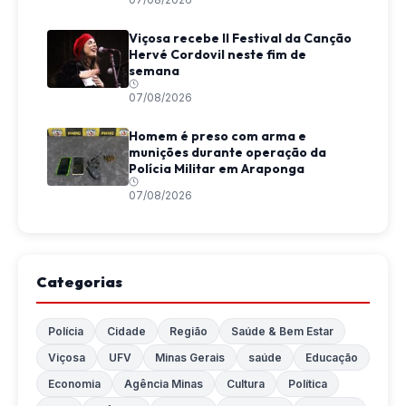
Viçosa recebe II Festival da Canção
Hervé Cordovil neste fim de
semana
07/08/2026
Homem é preso com arma e
munições durante operação da
Polícia Militar em Araponga
07/08/2026
Categorias
Polícia
Cidade
Região
Saúde & Bem Estar
Viçosa
UFV
Minas Gerais
saúde
Educação
Economia
Agência Minas
Cultura
Política