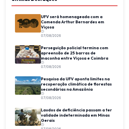
UFV será homenageada com a
Comenda Arthur Bernardes em
Viçosa
07/08/2026
Perseguição policial termina com
apreensão de 25 barras de
maconha entre Viçosa e Coimbra
07/08/2026
Pesquisa da UFV aponta limites na
recuperação climática de florestas
secundárias na Amazônia
07/08/2026
Laudos de deficiência passam a ter
validade indeterminada em Minas
Gerais
07/08/2026