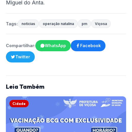
Miguel do Anta.
Tags:
notícias
operação natalina
pm
Viçosa
Compartilhar:
WhatsApp
Facebook
Twitter
Leia Também
Cidade