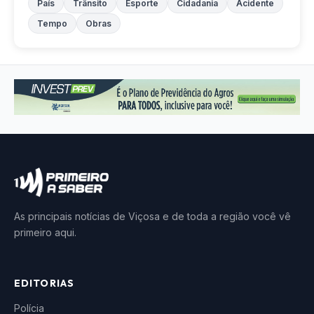
País
Trânsito
Esporte
Cidadania
Acidente
Tempo
Obras
As principais notícias de Viçosa e de toda a região você vê
primeiro aqui.
EDITORIAS
Polícia