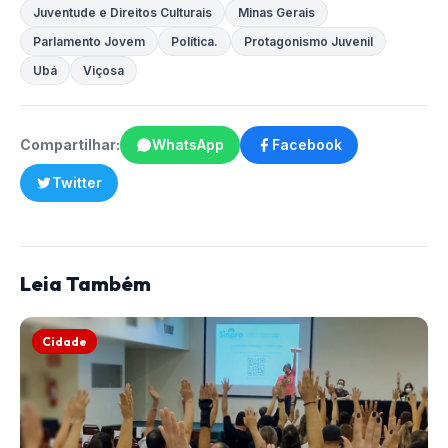
Juventude e Direitos Culturais
Minas Gerais
Parlamento Jovem
Política.
Protagonismo Juvenil
Ubá
Viçosa
Compartilhar:
WhatsApp
Facebook
Twitter
Leia Também
Cidade