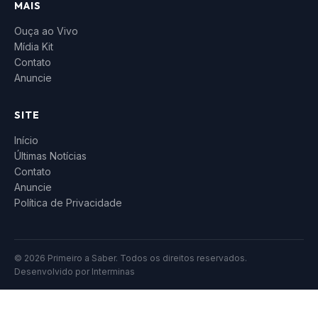
MAIS
Ouça ao Vivo
Mídia Kit
Contato
Anuncie
SITE
Início
Últimas Notícias
Contato
Anuncie
Política de Privacidade
© 2026 Primeiro a Saber. Todos os direitos reservados.
Desenvolvido por
Interminas