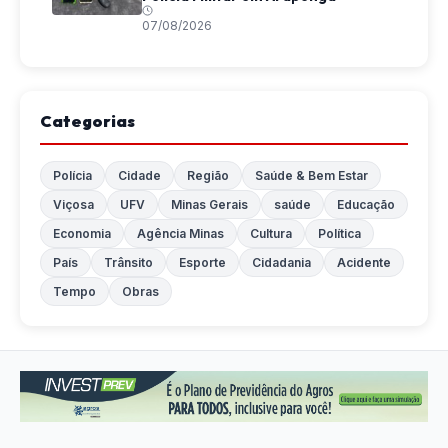
07/08/2026
Categorias
Polícia
Cidade
Região
Saúde & Bem Estar
Viçosa
UFV
Minas Gerais
saúde
Educação
Economia
Agência Minas
Cultura
Política
País
Trânsito
Esporte
Cidadania
Acidente
Tempo
Obras