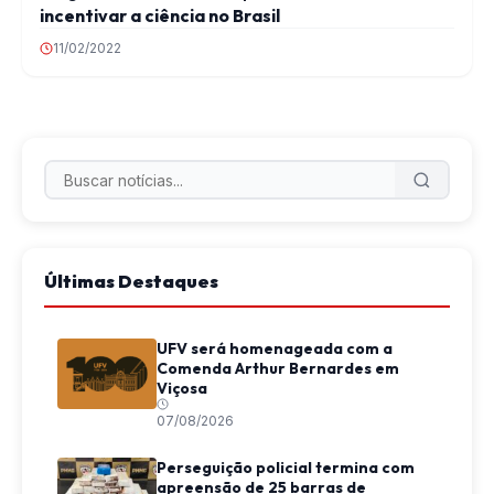
incentivar a ciência no Brasil
11/02/2022
Últimas Destaques
UFV será homenageada com a
Comenda Arthur Bernardes em
Viçosa
07/08/2026
Perseguição policial termina com
apreensão de 25 barras de