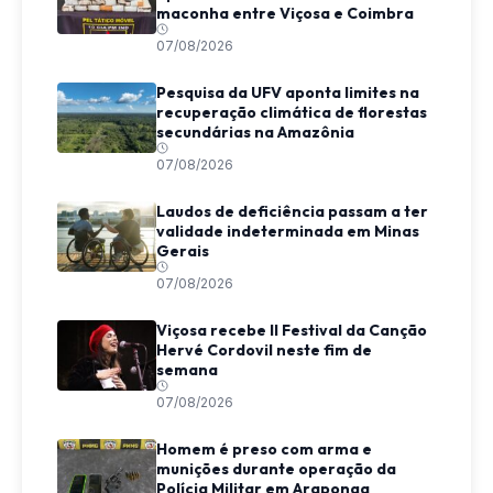
maconha entre Viçosa e Coimbra
07/08/2026
Pesquisa da UFV aponta limites na
recuperação climática de florestas
secundárias na Amazônia
07/08/2026
Laudos de deficiência passam a ter
validade indeterminada em Minas
Gerais
07/08/2026
Viçosa recebe II Festival da Canção
Hervé Cordovil neste fim de
semana
07/08/2026
Homem é preso com arma e
munições durante operação da
Polícia Militar em Araponga