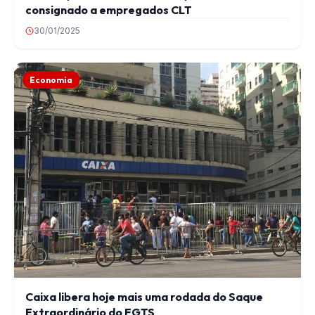
consignado a empregados CLT
30/01/2025
Economia
Caixa libera hoje mais uma rodada do Saque
Extraordinário do FGTS