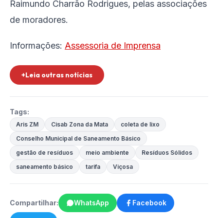
Raimundo Charrão Rodrigues, pelas associações
de moradores.
Informações:
Assessoria de Imprensa
+Leia outras notícias
Tags:
Aris ZM
Cisab Zona da Mata
coleta de lixo
Conselho Municipal de Saneamento Básico
gestão de resíduos
meio ambiente
Resíduos Sólidos
saneamento básico
tarifa
Viçosa
Compartilhar:
WhatsApp
Facebook