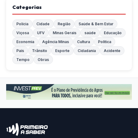
Categorias
Polícia
Cidade
Região
Saúde & Bem Estar
Viçosa
UFV
Minas Gerais
saúde
Educação
Economia
Agência Minas
Cultura
Política
País
Trânsito
Esporte
Cidadania
Acidente
Tempo
Obras