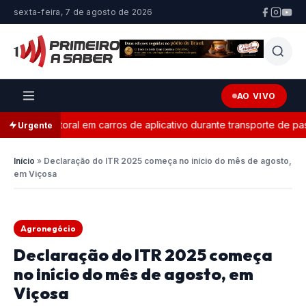
sexta-feira, 7 de agosto de 2026
AO VIVO
nda eleitoral em carros de aplicativo durante transporte de passag
Urgente
Início
»
Declaração do ITR 2025 começa no início do mês de agosto,
em Viçosa
Agronegócio
Declaração do ITR 2025 começa
no início do mês de agosto, em
Viçosa