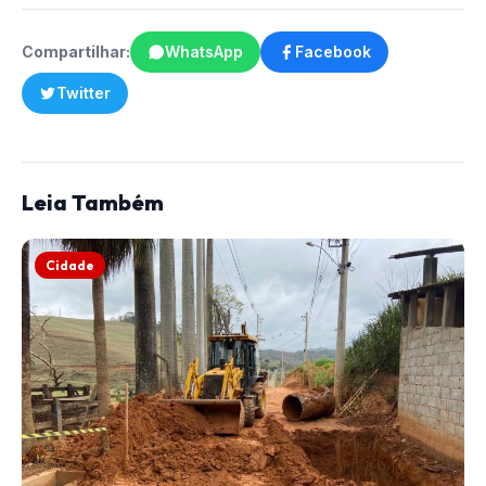
Compartilhar:
WhatsApp
Facebook
Twitter
Leia Também
Cidade