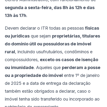
segunda a sexta-feira, das 8h às 12h e das
13h às 17h
.
Devem declarar o ITR todas as pessoas
físicas
ou jurídicas
que sejam
proprietárias, titulares
do domínio útil ou possuidoras de imóvel
rural
, incluindo usufrutuários, condôminos e
compossuidores,
exceto os casos de isenção
ou imunidade
. Aqueles que
perderam a posse
ou a propriedade do imóvel
entre 1º de janeiro
de 2025 e a data de entrega da declaração
também estão obrigados a declarar, caso o
imóvel tenha sido transferido ou incorporado ao
patrimônio do expropriante.