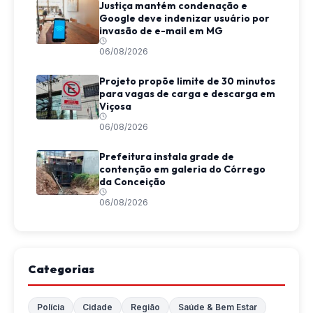
Justiça mantém condenação e
Google deve indenizar usuário por
invasão de e-mail em MG
06/08/2026
Projeto propõe limite de 30 minutos
para vagas de carga e descarga em
Viçosa
06/08/2026
Prefeitura instala grade de
contenção em galeria do Córrego
da Conceição
06/08/2026
Categorias
Polícia
Cidade
Região
Saúde & Bem Estar