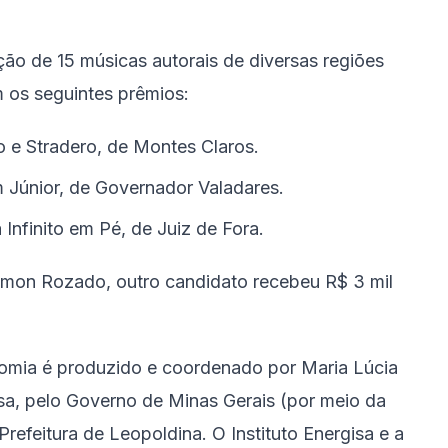
ção de 15 músicas autorais de diversas regiões
 os seguintes prêmios:
o e Stradero, de Montes Claros.
m Júnior, de Governador Valadares.
 Infinito em Pé, de Juiz de Fora.
amon Rozado, outro candidato recebeu R$ 3 mil
nomia é produzido e coordenado por Maria Lúcia
sa, pelo Governo de Minas Gerais (por meio da
Prefeitura de Leopoldina. O Instituto Energisa e a