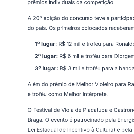
prêmios individuais da competição.
A 20ª edição do concurso teve a participa
do país. Os primeiros colocados receberam
1º lugar:
R$ 12 mil e troféu para Ronald
2º lugar:
R$ 6 mil e troféu para Diorge
3º lugar:
R$ 3 mil e troféu para a banda
Além do prêmio de Melhor Violeiro para R
e troféu como Melhor Intérprete.
O Festival de Viola de Piacatuba e Gastro
Braga. O evento é patrocinado pela Energi
Lei Estadual de Incentivo à Cultura) e pela 