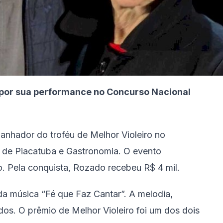
 por sua performance no Concurso Nacional
nhador do troféu de Melhor Violeiro no
l de Piacatuba e Gastronomia. O evento
ho. Pela conquista, Rozado recebeu R$ 4 mil.
a música “Fé que Faz Cantar”. A melodia,
dos. O prêmio de Melhor Violeiro foi um dos dois