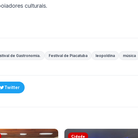
iadores culturais.
stival de Gastronomia.
Festival de Piacatuba
leopoldina
música
Twitter
Cidade