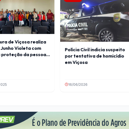
ura de Viçosa realiza
 Junho Violeta com
Polícia Civil indicia suspeito
a proteção da pessoa
por tentativa de homicídio
em Viçosa
2025
16/06/2026