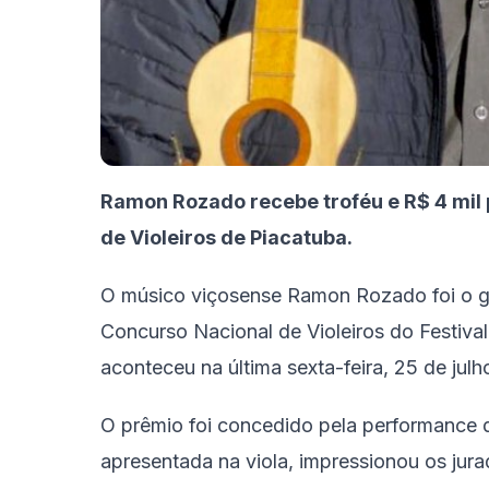
Ramon Rozado recebe troféu e R$ 4 mil
de Violeiros de Piacatuba.
O músico viçosense Ramon Rozado foi o ga
Concurso Nacional de Violeiros do Festiva
aconteceu na última sexta-feira, 25 de jul
O prêmio foi concedido pela performance d
apresentada na viola, impressionou os jura