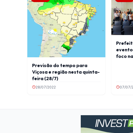
Prefeit
evento
foco n
idosa
Previsão do tempo para
Viçosa e região nesta quinta-
feira (28/7)
28/07/2022
07/07/