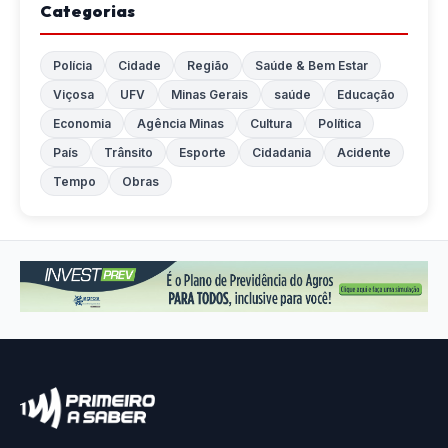
Categorias
Polícia
Cidade
Região
Saúde & Bem Estar
Viçosa
UFV
Minas Gerais
saúde
Educação
Economia
Agência Minas
Cultura
Política
País
Trânsito
Esporte
Cidadania
Acidente
Tempo
Obras