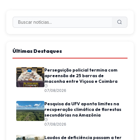
Últimas Destaques
Perseguição policial termina com
apreensão de 25 barras de
maconha entre Viçosa e Coimbra
07/08/2026
Pesquisa da UFV aponta limites na
recuperação climática de florestas
secundárias na Amazônia
07/08/2026
Laudos de deficiência passam a ter