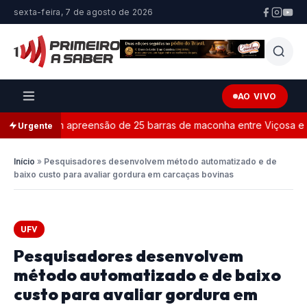
sexta-feira, 7 de agosto de 2026
AO VIVO
ermina com apreensão de 25 barras de maconha entre Viçosa e Coim
Urgente
Início
»
Pesquisadores desenvolvem método automatizado e de
baixo custo para avaliar gordura em carcaças bovinas
UFV
Pesquisadores desenvolvem
método automatizado e de baixo
custo para avaliar gordura em