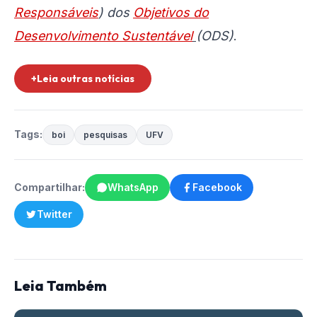
Responsáveis
) dos
Objetivos do
Desenvolvimento Sustentável
(ODS)
.
+Leia outras notícias
Tags:
boi
pesquisas
UFV
Compartilhar:
WhatsApp
Facebook
Twitter
Leia Também