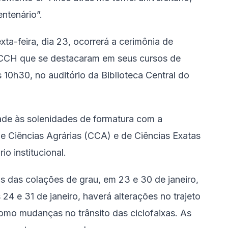
ntenário”.
ta-feira, dia 23, ocorrerá a cerimônia de
CH que se destacaram em seus cursos de
10h30, no auditório da Biblioteca Central do
de às solenidades de formatura com a
e Ciências Agrárias (CCA) e de Ciências Exatas
o institucional.
as das colações de grau, em 23 e 30 de janeiro,
 24 e 31 de janeiro, haverá alterações no trajeto
mo mudanças no trânsito das ciclofaixas. As