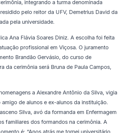
cerimônia, integrando a turma denominada
esidido pelo reitor da UFV, Demetrius David da
ada pela universidade.
ca Ana Flávia Soares Diniz. A escolha foi feita
atuação profissional em Viçosa. O juramento
imento Brandão Gervásio, do curso de
ra da cerimônia será Bruna de Paula Campos,
 homenagens a Alexandre Antônio da Silva, vigia
amigo de alunos e ex-alunos da instituição.
sceno Silva, avó da formanda em Enfermagem
 os familiares dos formandos na cerimônia. A
omento é: “Anos atrás me tornei universitário,