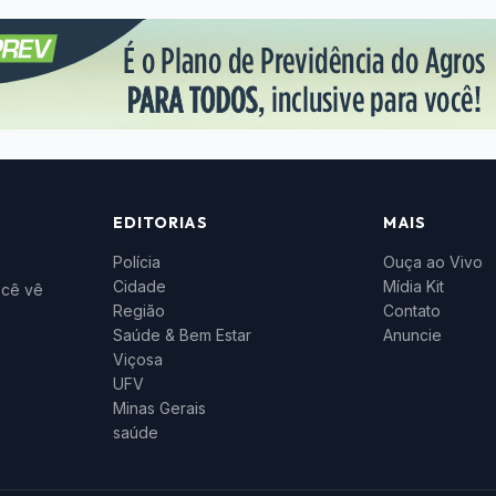
EDITORIAS
MAIS
Polícia
Ouça ao Vivo
Cidade
Mídia Kit
ocê vê
Região
Contato
Saúde & Bem Estar
Anuncie
Viçosa
UFV
Minas Gerais
saúde