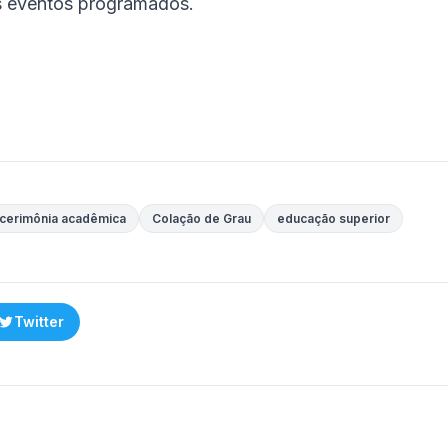
os eventos programados.
cerimônia acadêmica
Colação de Grau
educação superior
Twitter