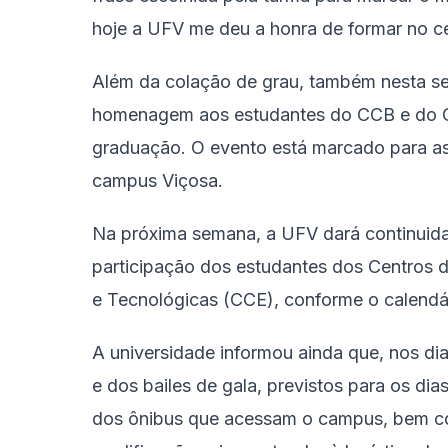
hoje a UFV me deu a honra de formar no ce
Além da colação de grau, também nesta sex
homenagem aos estudantes do CCB e do C
graduação. O evento está marcado para as 
campus Viçosa.
Na próxima semana, a UFV dará continuida
participação dos estudantes dos Centros d
e Tecnológicas (CCE), conforme o calendári
A universidade informou ainda que, nos di
e dos bailes de gala, previstos para os dias
dos ônibus que acessam o campus, bem co