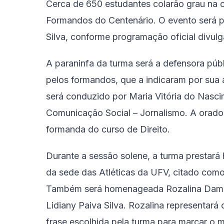
Cerca de 650 estudantes colarão grau na 
Formandos do Centenário. O evento será pr
Silva, conforme programação oficial divulg
A paraninfa da turma será a defensora públi
pelos formandos, que a indicaram por sua 
será conduzido por Maria Vitória do Nasc
Comunicação Social – Jornalismo. A orado
formanda do curso de Direito.
Durante a sessão solene, a turma prestará
da sede das Atléticas da UFV, citado como 
Também será homenageada Rozalina Dama
Lidiany Paiva Silva. Rozalina representará
frase escolhida pela turma para marcar o m