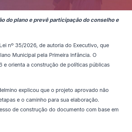
ão do plano e prevê participação do conselho e
ei nº 35/2026, de autoria do Executivo, que
Plano Municipal pela Primeira Infância. O
e orienta a construção de políticas públicas
delmino explicou que o projeto aprovado não
 etapas e o caminho para sua elaboração.
rocesso de construção do documento com base em