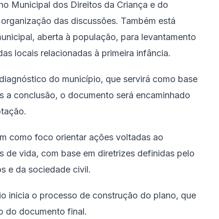
o Municipal dos Direitos da Criança e do
 organização das discussões. Também está
municipal, aberta à população, para levantamento
s locais relacionadas à primeira infância.
 diagnóstico do município, que servirá como base
pós a conclusão, o documento será encaminhado
otação.
tem como foco orientar ações voltadas ao
 de vida, com base em diretrizes definidas pelo
 e da sociedade civil.
io inicia o processo de construção do plano, que
o do documento final.