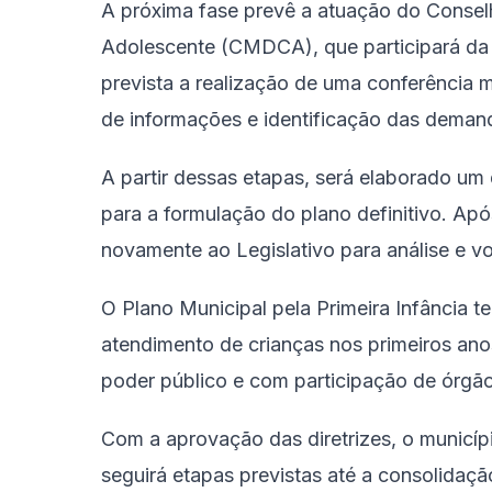
A próxima fase prevê a atuação do Conselh
Adolescente (CMDCA), que participará da
prevista a realização de uma conferência 
de informações e identificação das demanda
A partir dessas etapas, será elaborado um
para a formulação do plano definitivo. A
novamente ao Legislativo para análise e v
O Plano Municipal pela Primeira Infância 
atendimento de crianças nos primeiros anos
poder público e com participação de órgãos
Com a aprovação das diretrizes, o municíp
seguirá etapas previstas até a consolidaçã