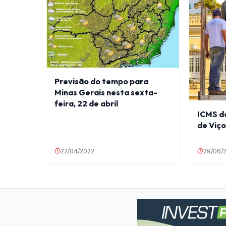
Previsão do tempo para
Minas Gerais nesta sexta-
feira, 22 de abril
ICMS do
de Viç
22/04/2022
29/06/