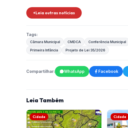
+Leia outras notícias
Tags:
Câmara Municipal
CMDCA
Conferência Municipal
Primeira Infância
Projeto de Lei 35/2026
Compartilhar:
WhatsApp
Facebook
Leia Também
Cidade
Cidade