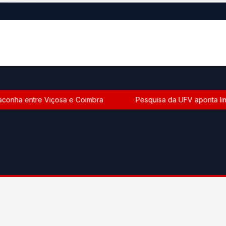
conha entre Viçosa e Coimbra
Pesquisa da UFV aponta limit