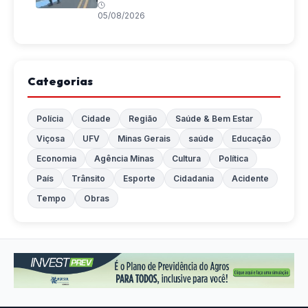
05/08/2026
Categorias
Polícia
Cidade
Região
Saúde & Bem Estar
Viçosa
UFV
Minas Gerais
saúde
Educação
Economia
Agência Minas
Cultura
Política
País
Trânsito
Esporte
Cidadania
Acidente
Tempo
Obras