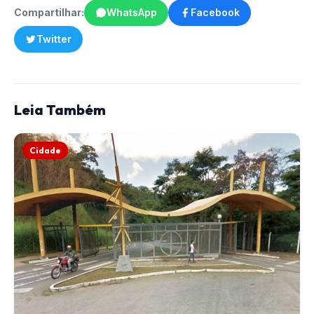
Compartilhar:
WhatsApp
Facebook
Twitter
Leia Também
Cidade