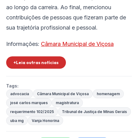
ao longo da carreira. Ao final, mencionou
contribuições de pessoas que fizeram parte de
sua trajetória profissional e pessoal.
Informações:
Câmara Municipal de Viçosa
+Leia outras notícias
Tags:
advocacia
Câmara Municipal de Viçosa
homenagem
josé carlos marques
magistratura
requerimento 102/2025
Tribunal de Justiça de Minas Gerais
uba mg
Vanja Honorina