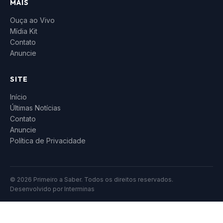
MAIS
Ouça ao Vivo
Mídia Kit
Contato
Anuncie
SITE
Início
Últimas Notícias
Contato
Anuncie
Política de Privacidade
© 2026 Primeiro a Saber. Todos os direitos reservados.
Desenvolvido por
Interminas