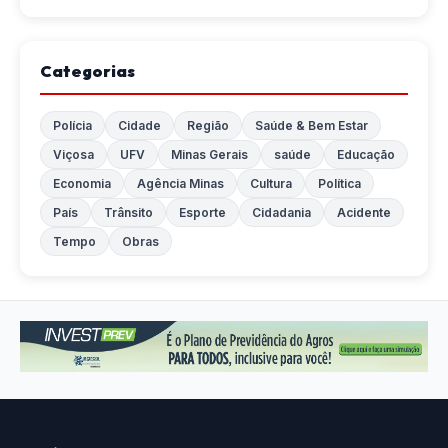
Categorias
Polícia
Cidade
Região
Saúde & Bem Estar
Viçosa
UFV
Minas Gerais
saúde
Educação
Economia
Agência Minas
Cultura
Política
País
Trânsito
Esporte
Cidadania
Acidente
Tempo
Obras