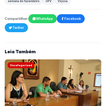
semana do fazendeiro
UFV
Viçosa
Compartilhar:
WhatsApp
Facebook
Twitter
Leia Também
Uncategorized