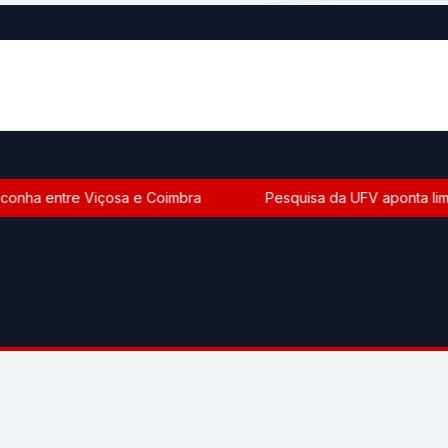
onha entre Viçosa e Coimbra
Pesquisa da UFV aponta limite