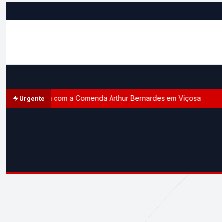
homenageada com a Comenda Arthur Bernardes em Viçosa
Urgente