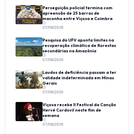
Perseguição policial termina com
apreensão de 25 barras de
maconha entre Viçosa e Coimbra
07/08/2026
Pesquisa da UFV aponta limites na
recuperação climática de florestas
secundárias na Amazônia
07/08/2026
Laudos de deficiência passam a ter
validade indeterminada em Minas
Gerais
07/08/2026
Viçosa recebe II Festival da Canção
Hervé Cordovil neste fim de
semana
07/08/2026