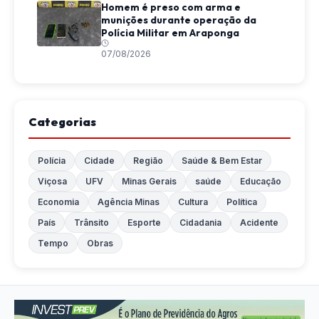
Homem é preso com arma e
munições durante operação da
Polícia Militar em Araponga
07/08/2026
Categorias
Polícia
Cidade
Região
Saúde & Bem Estar
Viçosa
UFV
Minas Gerais
saúde
Educação
Economia
Agência Minas
Cultura
Política
País
Trânsito
Esporte
Cidadania
Acidente
Tempo
Obras