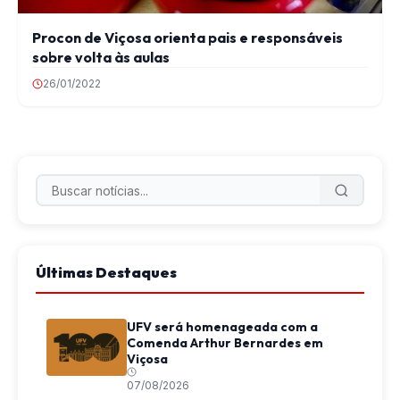
Procon de Viçosa orienta pais e responsáveis
sobre volta às aulas
26/01/2022
Últimas Destaques
UFV será homenageada com a
Comenda Arthur Bernardes em
Viçosa
07/08/2026