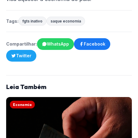
Tags:
fgts inativo
saque economia
Compartilhar:
WhatsApp
Facebook
Twitter
Leia Também
Economia