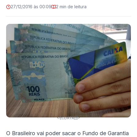
27/12/2016 às 00:09
2 min de leitura
<![CDATA[]]>
O Brasileiro vai poder sacar o Fundo de Garantia