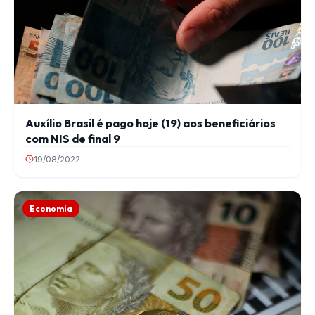
Auxílio Brasil é pago hoje (19) aos beneficiários
com NIS de final 9
19/08/2022
Economia