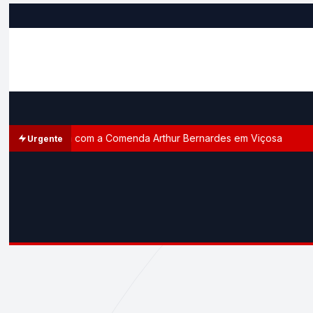
homenageada com a Comenda Arthur Bernardes em Viçosa
Urgente