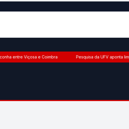
onha entre Viçosa e Coimbra
Pesquisa da UFV aponta limit